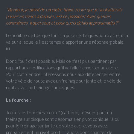
"Bonjour, je possède un cadre titane route que je souhaiterais
passer en freins a disques. Est ce possible? Avec quelles
contraintes, à quel cout et pour quels délais approximatifs ?"
Le nombre de fois que l'on m'a posé cette question à atteint la
valeur à laquelle il est temps d'apporter une réponse globale,
ici.
Donc, "oui", c'est possible. Mais ce n'est plus pertinent par
rapport aux modifications qu'il va falloir apporter au cadre.
Pour comprendre, intéressons nous aux différences entre
votre vélo de route avec un freinage sur jante et le vélo de
route avec un freinage sur disques.
La fourche :
Toutes les fourches "route" (carbone) prévues pour un
freinage sur disque sont désormais en pivot conique, là où,
pour le freinage sur jante de votre cadre, vous avez
probablement un pivot droit. Il faudra donc changer de