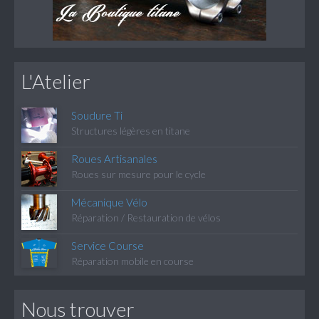
L'Atelier
Soudure Ti
Structures légères en titane
Roues Artisanales
Roues sur mesure pour le cycle
Mécanique Vélo
Réparation / Restauration de vélos
Service Course
Réparation mobile en course
Nous trouver