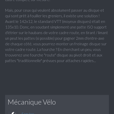
Mais, pour ceux qui veulent absolument passer au disque et
qui sont prêt à fouiller les greniers, il existe une solution !
Avant le 142x12, le standard VTT (moyeux disques) était en
135x10. Donc, en soudant simplement une patte ISO support
d'étrier sur le haubans de votre cadre route, en tirant / limant
un peut les pattes (si possible) pour gagner 2mm d'entre-axe
de chaque côté, vous pourrez-monter un freinage disque sur
votre cadre route. La fourche ? En cherchant un peu, vous
trouverez une fourche "route" disque au pivot droit et aux
pattes "traditionnelle" prévues pour attaches rapides...
Mécanique Vélo