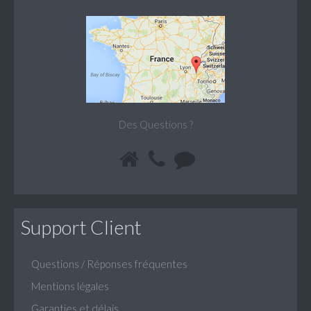
Des Questions ?
Support Client
Questions / Réponses fréquentes
Mentions légales
Garanties et délais