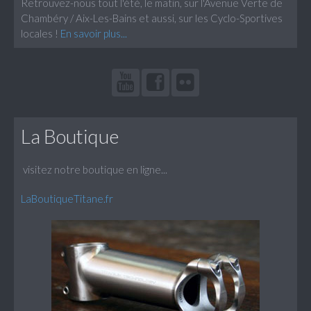
Retrouvez-nous tout l'été, le matin, sur l'Avenue Verte de
Chambéry / Aix-Les-Bains et aussi, sur les Cyclo-Sportives
locales !
En savoir plus...
La Boutique
visitez notre boutique en ligne...
LaBoutiqueTitane.fr