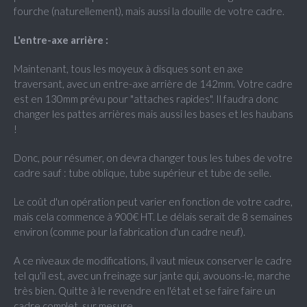
fourche (naturellement), mais aussi la douille de votre cadre.
L'entre-axe arrière :
Maintenant, tous les moyeux à disques sont en axe
traversant, avec un entre-axe arrière de 142mm. Votre cadre
est en 130mm prévu pour "attaches rapides". Il faudra donc
changer les pattes arrières mais aussi les bases et les haubans
!
Donc, pour résumer, on devra changer tous les tubes de votre
cadre sauf : tube oblique, tube supérieur et tube de selle.
Le coût d'un opération peut varier en fonction de votre cadre,
mais cela commence à 900€ HT. Le délais serait de 8 semaines
environ (comme pour la fabrication d'un cadre neuf).
A ce niveaux de modifications, il vaut mieux conserver le cadre
tel qu'il est, avec un freinage sur jante qui, avouons-le, marche
très bien. Quitte à le revendre en l'état et se faire faire un
cadre complet, sur mesure.