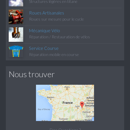
Structures légères en titane
Roues Artisanales
Roues sur mesure pour le cycle
Mécanique Vélo
Réparation / Restauration de vélos
Service Course
Réparation mobile en course
Nous trouver