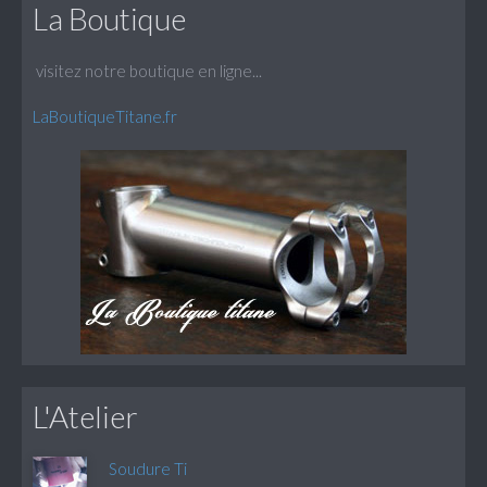
La Boutique
visitez notre boutique en ligne...
LaBoutiqueTitane.fr
L'Atelier
Soudure Ti