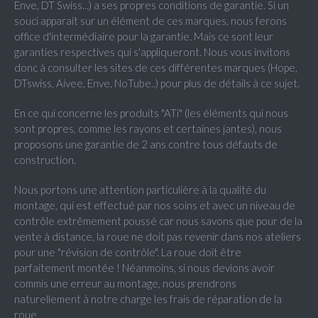
Enve, DT Swiss...) a ses propres conditions de garantie. Si un
souci apparait sur un élément de ces marques, nous ferons
office d'intermédiaire pour la garantie. Mais ce sont leur
garanties respectives qui s'appliqueront. Nous vous invitons
donc à consulter les sites de ces différentes marques (Hope,
DTswiss, Aivee, Enve, NoTube..) pour plus de détails à ce sujet.
En ce qui concerne les produits "ATi" (les éléments qui nous
sont propres, comme les rayons et certaines jantes), nous
proposons une garantie de 2 ans contre tous défauts de
construction.
Nous portons une attention particulière à la qualité du
montage, qui est effectué par nos soins et avec un niveau de
contrôle extrêmement poussé car nous savons que pour de la
vente à distance, la roue ne doit pas revenir dans nos ateliers
pour une "révision de contrôle". La roue doit être
parfaitement montée ! Néanmoins, si nous devions avoir
commis une erreur au montage, nous prendrons
naturellement à notre charge les frais de réparation de la
roue.