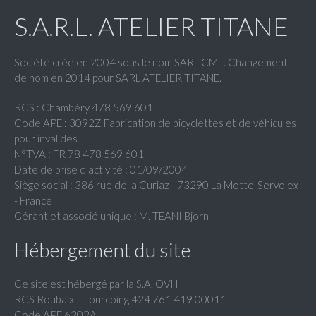
S.A.R.L. ATELIER TITANE
Société crée en 2004 sous le nom SARL CMT. Changement
de nom en 2014 pour SARL ATELIER TITANE.
RCS : Chambéry 478 569 601
Code APE : 3092Z Fabrication de bicyclettes et de véhicules
pour invalides
N°TVA : FR 78 478 569 601
Date de prise d'activité : 01/09/2004
Siège social : 386 rue de la Curiaz - 73290 La Motte-Servolex
- France
Gérant et associé unique : M. TEANI Bjorn
Hébergement du site
Ce site est hébergé par la S.A. OVH
RCS Roubaix – Tourcoing 424 761 419 00011
Code APE 6202A