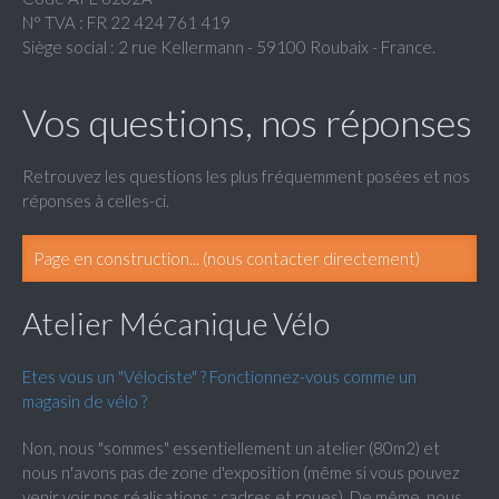
N° TVA : FR 22 424 761 419
Siège social : 2 rue Kellermann - 59100 Roubaix - France.
Vos questions, nos réponses
Retrouvez les questions les plus fréquemment posées et nos
réponses à celles-ci.
Page en construction... (nous contacter directement)
Atelier Mécanique Vélo
Etes vous un "Vélociste" ? Fonctionnez-vous comme un
magasin de vélo ?
Non, nous "sommes" essentiellement un atelier (80m2) et
nous n'avons pas de zone d'exposition (même si vous pouvez
venir voir nos réalisations : cadres et roues). De même, nous